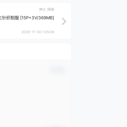
绅士
网络
针织制服 [15P+3V/369MB]
2020-11-30 1:05:06
确认修改