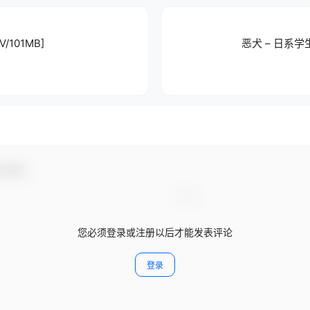
V/101MB]
恶犬 – 日系学生
与互动！
您必须登录或注册以后才能发表评论
登录