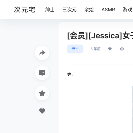
次元宅
绅士
三次元
杂烩
ASMR
游戏
[会员][Jessica]
绅士
5 年前
更，