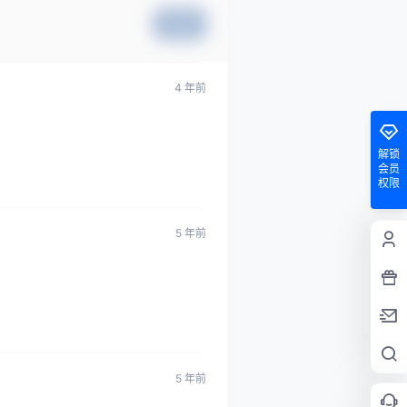
提交
4 年前
解锁
会员
权限
5 年前
5 年前