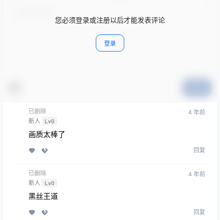
您必须登录或注册以后才能发表评论
登录
提交
已删除
4 年前
新人
Lv0
画质太棒了
回复
已删除
4 年前
新人
Lv0
黑丝王道
回复