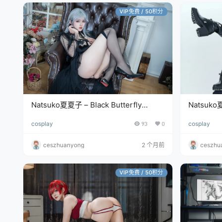
VIP免费 / 50积分
Natsuko夏夏子 – Black Butterfly
Natsuk
[62P/262MB]
小红帽 [77
cosplay
93
0
cosplay
ceszhuanyong
2 个月前
ceszhu
VIP免费 / 50积分