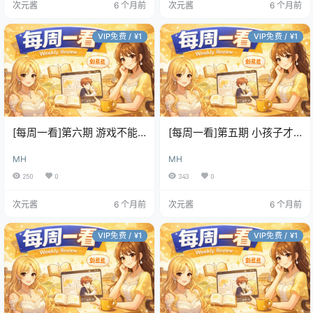
次元酱
6 个月前
次元酱
6 个月前
VIP免费 / ¥1
VIP免费 / ¥1
[每周一看]第六期 游戏不能
[每周一看]第五期 小孩子才
这样玩 [已完结]
做选择 [已完结]
MH
MH
250
0
343
0
次元酱
6 个月前
次元酱
6 个月前
VIP免费 / ¥1
VIP免费 / ¥1